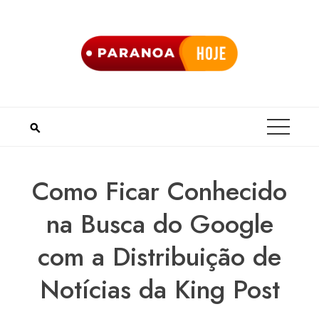
Skip
to
content
Como Ficar Conhecido
na Busca do Google
com a Distribuição de
Notícias da King Post