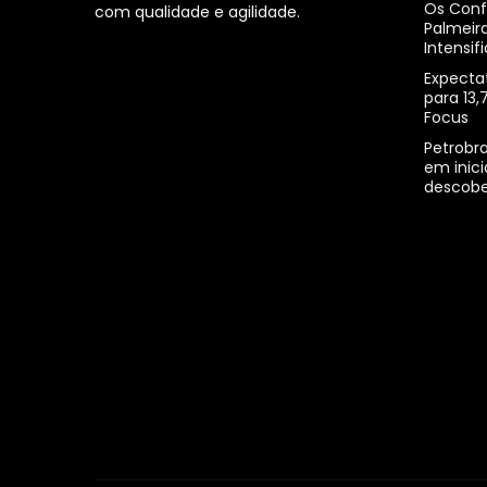
Os Conf
com qualidade e agilidade.
Palmeira
Intensif
Expecta
para 13
Focus
Petrobra
em inici
descobe