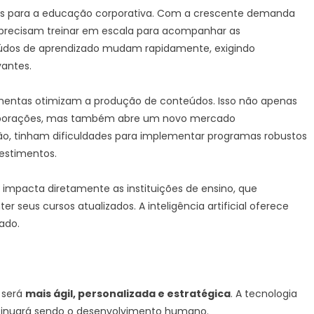
éditas para a educação corporativa. Com a crescente demanda
as precisam treinar em escala para acompanhar as
eúdos de aprendizado mudam rapidamente, exigindo
antes.
rramentas otimizam a produção de conteúdos. Isso não apenas
corporações, mas também abre um novo mercado
ão, tinham dificuldades para implementar programas robustos
estimentos.
impacta diretamente as instituições de ensino, que
seus cursos atualizados. A inteligência artificial oferece
ado.
 será
mais ágil, personalizada e estratégica
. A tecnologia
tinuará sendo o desenvolvimento humano.