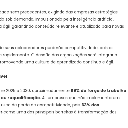
ade sem precedentes, exigindo das empresas estratégias
 sob demanda, impulsionado pela inteligência artificial,
 ágil, garantindo conteúdo relevante e atualizado para novas
e seus colaboradores perderão competitividade, pois as
s rapidamente. O desafio das organizações será integrar o
 promovendo uma cultura de aprendizado contínuo e ágil.
ável
ntre 2025 e 2030, aproximadamente
59% da força de trabalho
 ou requalificação
. As empresas que não implementarem
em risco de perda de competitividade, pois
63% dos
es
como uma das principais barreiras à transformação dos