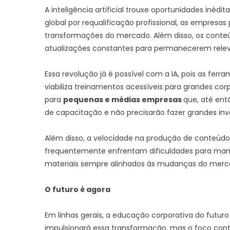
A inteligência artificial trouxe oportunidades in
global por requalificação profissional, as empres
transformações do mercado. Além disso, os cont
atualizações constantes para permanecerem relev
Essa revolução já é possível com a IA, pois as fe
viabiliza treinamentos acessíveis para grandes 
para
pequenas e médias empresas
que, até ent
de capacitação e não precisarão fazer grandes inv
Além disso, a velocidade na produção de conteúdo 
frequentemente enfrentam dificuldades para manter 
materiais sempre alinhados às mudanças do merc
O futuro é agora
Em linhas gerais, a educação corporativa do futuro
impulsionará essa transformação, mas o foco con