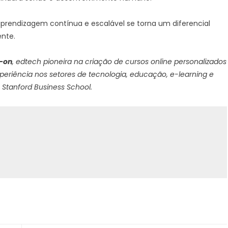
rendizagem contínua e escalável se torna um diferencial
ente.
-on
, edtech pioneira na criação de cursos online personalizados
periência nos setores de tecnologia, educação, e-learning e
Stanford Business School.