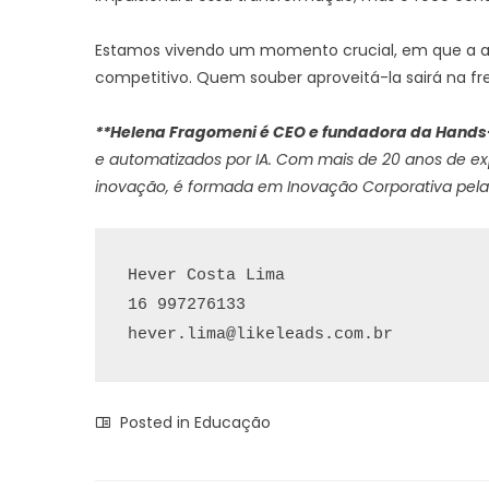
Estamos vivendo um momento crucial, em que a ap
competitivo. Quem souber aproveitá-la sairá na fr
**Helena Fragomeni é CEO e fundadora da
Hands
e automatizados por IA. Com mais de 20 anos de ex
inovação, é formada em Inovação Corporativa pela 
Hever Costa Lima

hever.lima@likeleads.com.br
Posted in
Educação