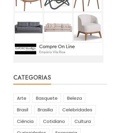
CATEGORIAS
Arte
Basquete
Beleza
Brasil
Brasilia
Celebridades
Ciência
Cotidiano
Cultura
Curiosidades
Economia