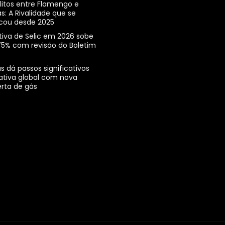
litos entre Flamengo e
s: A Rivalidade que se
icou desde 2025
tiva de Selic em 2026 sobe
,75% com revisão do Boletim
s dá passos significativos
ativa global com nova
rta de gás