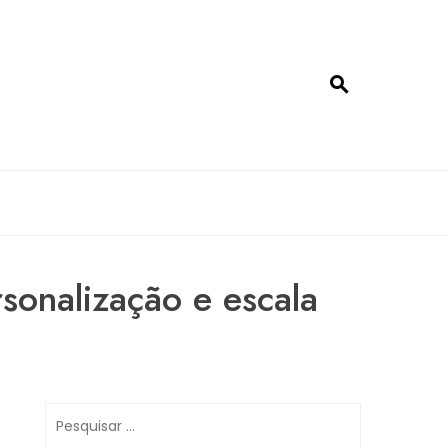
sonalização e escala
Pesquisar
por: