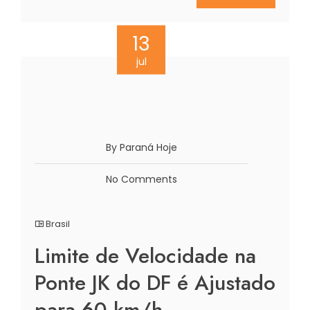
13
jul
By Paraná Hoje
No Comments
Brasil
Limite de Velocidade na
Ponte JK do DF é Ajustado
para 60 km/h