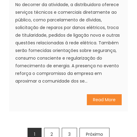
No decorrer da atividade, a distribuidora oferece
serviços técnicos e comerciais diretamente ao
público, como parcelamento de dívidas,
solicitação de reparos por danos elétricos, troca
de titularidade, pedidos de ligação nova e outras
questões relacionadas à rede elétrica. Também
serão fornecidas orientações sobre segurança,
consumo consciente e regularização do
fornecimento de energia. A presença no evento
reforça o compromisso da empresa em
aproximar a comunidade dos se...
Read More
Paginação
1
2
3
Próximo