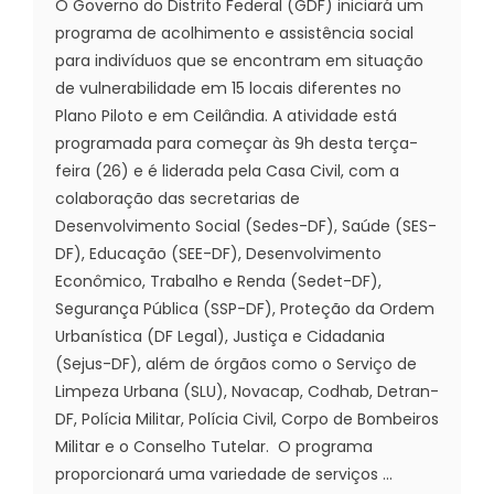
O Governo do Distrito Federal (GDF) iniciará um
programa de acolhimento e assistência social
para indivíduos que se encontram em situação
de vulnerabilidade em 15 locais diferentes no
Plano Piloto e em Ceilândia. A atividade está
programada para começar às 9h desta terça-
feira (26) e é liderada pela Casa Civil, com a
colaboração das secretarias de
Desenvolvimento Social (Sedes-DF), Saúde (SES-
DF), Educação (SEE-DF), Desenvolvimento
Econômico, Trabalho e Renda (Sedet-DF),
Segurança Pública (SSP-DF), Proteção da Ordem
Urbanística (DF Legal), Justiça e Cidadania
(Sejus-DF), além de órgãos como o Serviço de
Limpeza Urbana (SLU), Novacap, Codhab, Detran-
DF, Polícia Militar, Polícia Civil, Corpo de Bombeiros
Militar e o Conselho Tutelar. O programa
proporcionará uma variedade de serviços ...