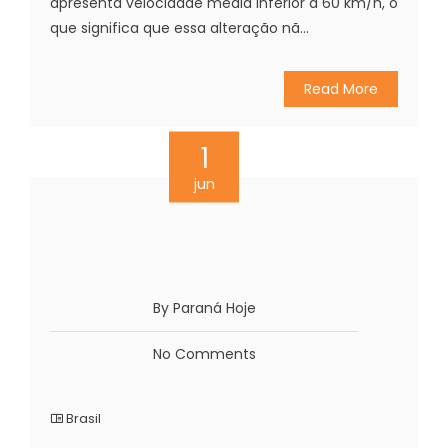
apresenta velocidade média inferior a 60 km/h, o
que significa que essa alteração nã...
Read More
1
jun
By Paraná Hoje
No Comments
Brasil