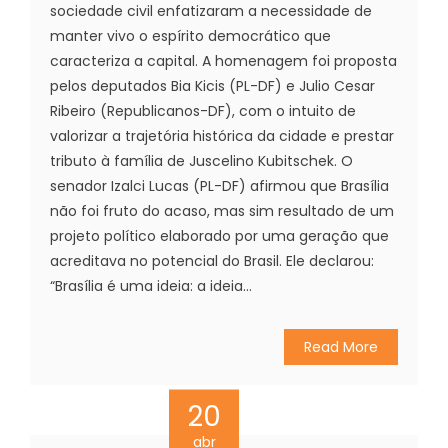
sociedade civil enfatizaram a necessidade de
manter vivo o espírito democrático que
caracteriza a capital. A homenagem foi proposta
pelos deputados Bia Kicis (PL-DF) e Julio Cesar
Ribeiro (Republicanos-DF), com o intuito de
valorizar a trajetória histórica da cidade e prestar
tributo à família de Juscelino Kubitschek. O
senador Izalci Lucas (PL-DF) afirmou que Brasília
não foi fruto do acaso, mas sim resultado de um
projeto político elaborado por uma geração que
acreditava no potencial do Brasil. Ele declarou:
“Brasília é uma ideia: a ideia...
Read More
20
abr