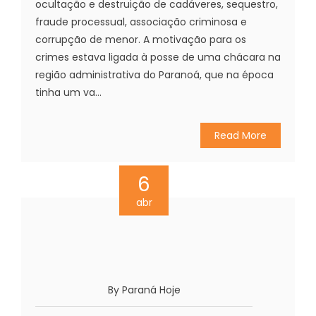
ocultação e destruição de cadáveres, sequestro,
fraude processual, associação criminosa e
corrupção de menor. A motivação para os
crimes estava ligada à posse de uma chácara na
região administrativa do Paranoá, que na época
tinha um va...
Read More
6
abr
By Paraná Hoje