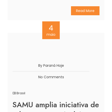
Read More
4
maio
By Paraná Hoje
No Comments
Brasil
SAMU amplia iniciativa de