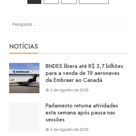
de
posts
Pesquisar
por:
NOTÍCIAS
BNDES libera até R$ 3,7 bilhões
para a venda de 19 aeronaves
da Embraer ao Canadá
3 de agosto de 2026
Parlamento retoma atividades
esta semana após pausa nas
sessões
3 de agosto de 2026