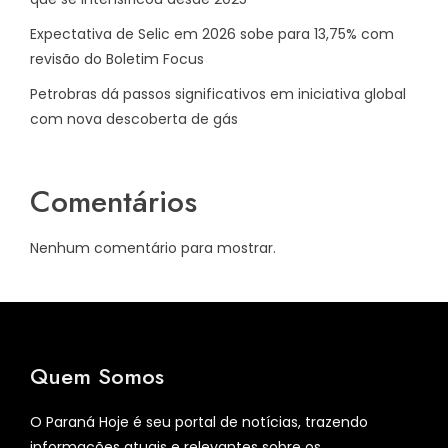
Expectativa de Selic em 2026 sobe para 13,75% com
revisão do Boletim Focus
Petrobras dá passos significativos em iniciativa global
com nova descoberta de gás
Comentários
Nenhum comentário para mostrar.
Quem Somos
O Paraná Hoje é seu portal de notícias, trazendo
informações atuais e relevantes sobre os