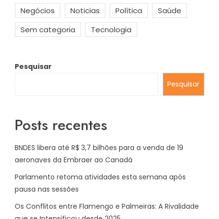
Negócios
Noticias
Política
Saúde
Sem categoria
Tecnologia
Pesquisar
Pesquisar
Posts recentes
BNDES libera até R$ 3,7 bilhões para a venda de 19
aeronaves da Embraer ao Canadá
Parlamento retoma atividades esta semana após
pausa nas sessões
Os Conflitos entre Flamengo e Palmeiras: A Rivalidade
que se Intensificou desde 2025