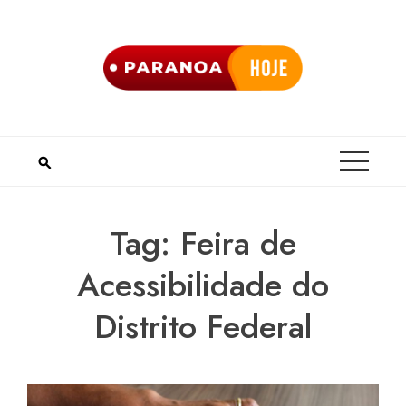
Skip
to
content
Tag:
Feira de
Acessibilidade do
Distrito Federal