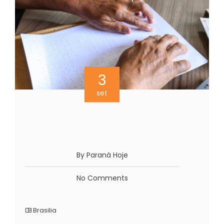
3
set
By Paraná Hoje
No Comments
Brasilia