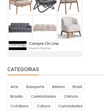
CATEGORIAS
Arte
Basquete
Beleza
Brasil
Brasilia
Celebridades
Ciência
Cotidiano
Cultura
Curiosidades