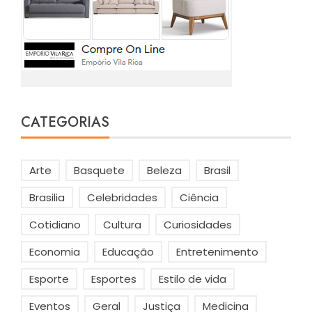
CATEGORIAS
Arte
Basquete
Beleza
Brasil
Brasilia
Celebridades
Ciência
Cotidiano
Cultura
Curiosidades
Economia
Educação
Entretenimento
Esporte
Esportes
Estilo de vida
Eventos
Geral
Justiça
Medicina