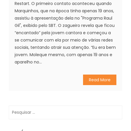
Restart. O primeiro contato aconteceu quando
Marquinhos, que na época tinha apenas 19 anos,
assistiu à apresentação dela no "Programa Raul
Gil", exibido pelo SBT. O zagueiro revela que ficou
“encantado” pela jovem cantora e começou a
se comunicar com ela por meio de várias redes
sociais, tentando atrair sua atenção. “Eu era bem
jovem. Moleque mesmo, com apenas 19 anos e
aparelho no...
Read More
Pesquisar
por: