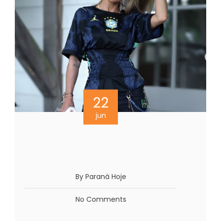
22
jun
By Paraná Hoje
No Comments