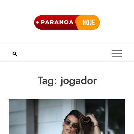
Skip
to
content
Tag:
jogador