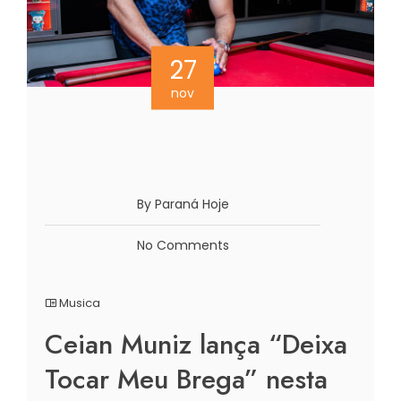
27
nov
By Paraná Hoje
No Comments
Musica
Ceian Muniz lança “Deixa
Tocar Meu Brega” nesta