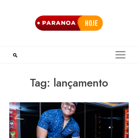
Skip
to
content
Tag:
lançamento