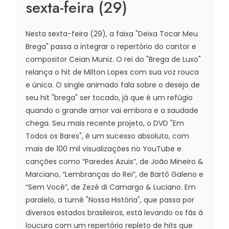
sexta-feira (29)
Nesta sexta-feira (29), a faixa "Deixa Tocar Meu
Brega" passa a integrar o repertório do cantor e
compositor Ceian Muniz. O rei do "Brega de Luxo"
relança o hit de Milton Lopes com sua voz rouca
e única. O single animado fala sobre o desejo de
seu hit "brega" ser tocado, já que é um refúgio
quando o grande amor vai embora e a saudade
chega. Seu mais recente projeto, o DVD "Em
Todos os Bares", é um sucesso absoluto, com
mais de 100 mil visualizações no YouTube e
canções como “Paredes Azuis”, de João Mineiro &
Marciano, “Lembranças do Rei”, de Bartô Galeno e
“Sem Você”, de Zezé di Camargo & Luciano. Em
paralelo, a turnê "Nossa História", que passa por
diversos estados brasileiros, está levando os fãs à
loucura com um repertório repleto de hits que