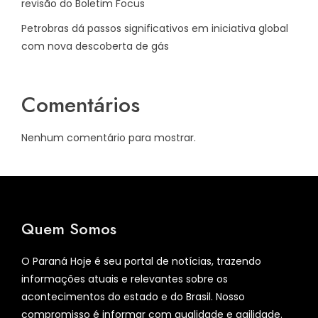
revisão do Boletim Focus
Petrobras dá passos significativos em iniciativa global
com nova descoberta de gás
Comentários
Nenhum comentário para mostrar.
Quem Somos
O Paraná Hoje é seu portal de notícias, trazendo
informações atuais e relevantes sobre os
acontecimentos do estado e do Brasil. Nosso
compromisso é informar com qualidade e agilidade.