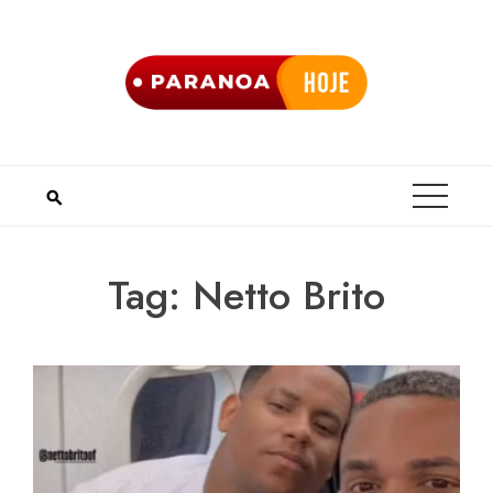
Skip
to
content
Tag:
Netto Brito