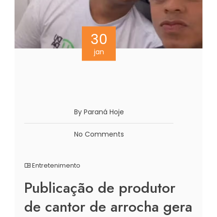
30
jan
By Paraná Hoje
No Comments
Entretenimento
Publicação de produtor
de cantor de arrocha gera