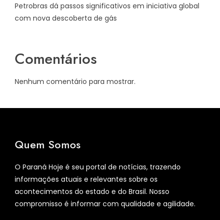
Petrobras dá passos significativos em iniciativa global
com nova descoberta de gás
Comentários
Nenhum comentário para mostrar.
Quem Somos
O Paraná Hoje é seu portal de notícias, trazendo
informações atuais e relevantes sobre os
acontecimentos do estado e do Brasil. Nosso
compromisso é informar com qualidade e agilidade.