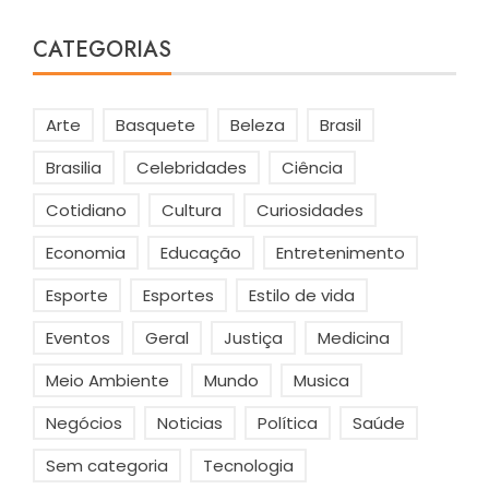
CATEGORIAS
Arte
Basquete
Beleza
Brasil
Brasilia
Celebridades
Ciência
Cotidiano
Cultura
Curiosidades
Economia
Educação
Entretenimento
Esporte
Esportes
Estilo de vida
Eventos
Geral
Justiça
Medicina
Meio Ambiente
Mundo
Musica
Negócios
Noticias
Política
Saúde
Sem categoria
Tecnologia