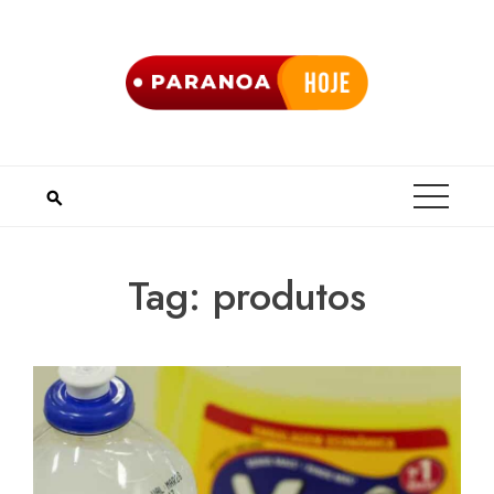
Skip
to
content
Tag:
produtos