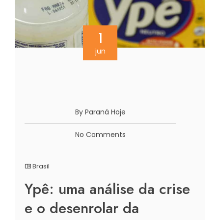
1
jun
By Paraná Hoje
No Comments
Brasil
Ypê: uma análise da crise
e o desenrolar da