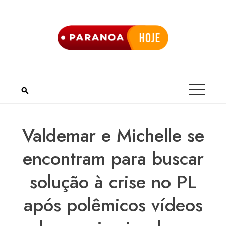
Skip
to
content
Valdemar e Michelle se
encontram para buscar
solução à crise no PL
após polêmicos vídeos