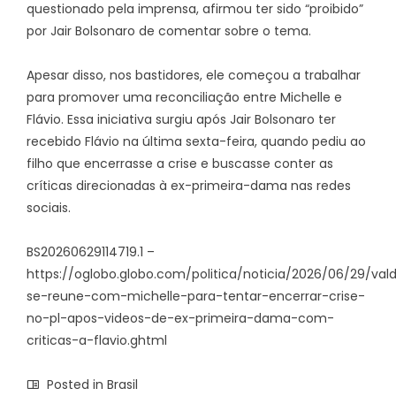
questionado pela imprensa, afirmou ter sido “proibido”
por Jair Bolsonaro de comentar sobre o tema.
Apesar disso, nos bastidores, ele começou a trabalhar
para promover uma reconciliação entre Michelle e
Flávio. Essa iniciativa surgiu após Jair Bolsonaro ter
recebido Flávio na última sexta-feira, quando pediu ao
filho que encerrasse a crise e buscasse conter as
críticas direcionadas à ex-primeira-dama nas redes
sociais.
BS20260629114719.1 –
https://oglobo.globo.com/politica/noticia/2026/06/29/va
se-reune-com-michelle-para-tentar-encerrar-crise-
no-pl-apos-videos-de-ex-primeira-dama-com-
criticas-a-flavio.ghtml
Posted in
Brasil