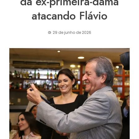
da ex-primeira-dama
atacando Flávio
29 de junho de 2026