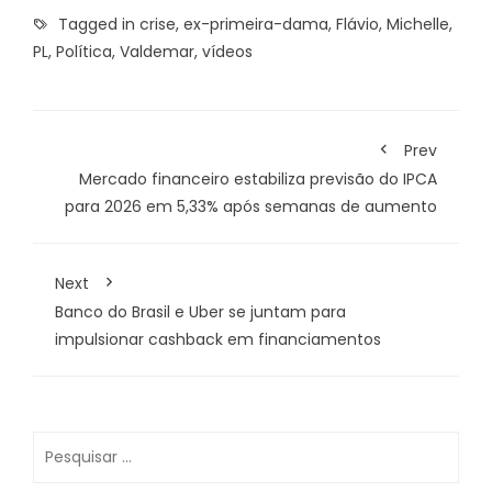
Tagged in
crise
,
ex-primeira-dama
,
Flávio
,
Michelle
,
PL
,
Política
,
Valdemar
,
vídeos
Prev
Mercado financeiro estabiliza previsão do IPCA
para 2026 em 5,33% após semanas de aumento
Next
Banco do Brasil e Uber se juntam para
impulsionar cashback em financiamentos
Pesquisar
por: