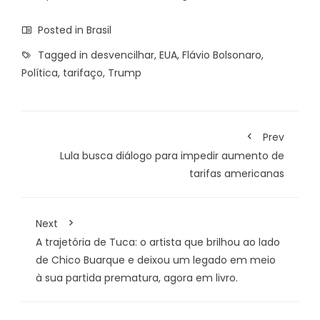
Posted in
Brasil
Tagged in
desvencilhar
,
EUA
,
Flávio Bolsonaro
,
Política
,
tarifaço
,
Trump
Prev
Lula busca diálogo para impedir aumento de
tarifas americanas
Next
A trajetória de Tuca: o artista que brilhou ao lado
de Chico Buarque e deixou um legado em meio
à sua partida prematura, agora em livro.