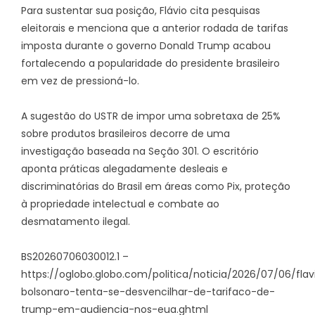
Para sustentar sua posição, Flávio cita pesquisas
eleitorais e menciona que a anterior rodada de tarifas
imposta durante o governo Donald Trump acabou
fortalecendo a popularidade do presidente brasileiro
em vez de pressioná-lo.
A sugestão do USTR de impor uma sobretaxa de 25%
sobre produtos brasileiros decorre de uma
investigação baseada na Seção 301. O escritório
aponta práticas alegadamente desleais e
discriminatórias do Brasil em áreas como Pix, proteção
à propriedade intelectual e combate ao
desmatamento ilegal.
BS20260706030012.1 –
https://oglobo.globo.com/politica/noticia/2026/07/06/flav
bolsonaro-tenta-se-desvencilhar-de-tarifaco-de-
trump-em-audiencia-nos-eua.ghtml