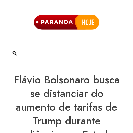
Skip
to
content
Flávio Bolsonaro busca
se distanciar do
aumento de tarifas de
Trump durante