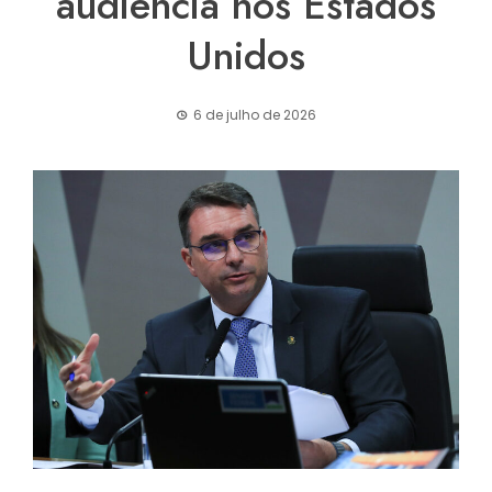
audiência nos Estados
Unidos
6 de julho de 2026