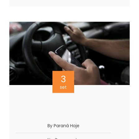
3
set
By Paraná Hoje