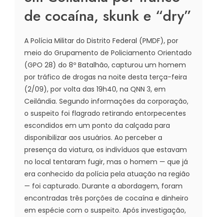
de cocaína, skunk e “dry”
A Polícia Militar do Distrito Federal (PMDF), por
meio do Grupamento de Policiamento Orientado
(GPO 28) do 8º Batalhão, capturou um homem
por tráfico de drogas na noite desta terça-feira
(2/09), por volta das 19h40, na QNN 3, em
Ceilândia. Segundo informações da corporação,
o suspeito foi flagrado retirando entorpecentes
escondidos em um ponto da calçada para
disponibilizar aos usuários. Ao perceber a
presença da viatura, os indivíduos que estavam
no local tentaram fugir, mas o homem — que já
era conhecido da polícia pela atuação na região
— foi capturado. Durante a abordagem, foram
encontradas três porções de cocaína e dinheiro
em espécie com o suspeito. Após investigação,