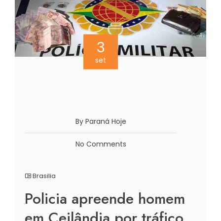
3
set
By Paraná Hoje
No Comments
Brasilia
Policia apreende homem
em Ceilândia por tráfico