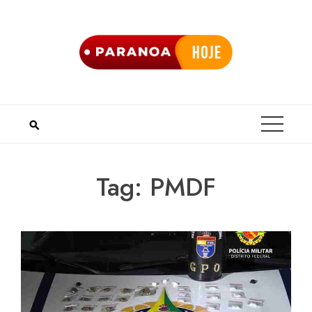
Skip
to
content
Tag:
PMDF