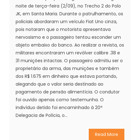
noite de terça-feira (2/09), no Trecho 2 do Polo
JK, em Santa Maria. Durante o patrulhamento, os
policiais abordaram um veículo Fiat Uno cinza,
pois notaram que o motorista apresentava
nervosismo e o passageiro tentou esconder um
objeto embaixo do banco. Ao realizar a revista, os
militares encontraram um revólver calibre .38 e
31 munições intactas. O passageiro admitiu ser o
proprietário da arma, das munições e também
dos R$ 1.675 em dinheiro que estava portando,
alegando que o valor seria destinado ao
pagamento de pensão alimentícia. O condutor
foi ouvido apenas como testemunha. O
indivíduo detido foi encaminhado à 20ª
Delegacia de Polícia, o...
Read More