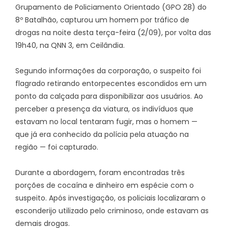
Grupamento de Policiamento Orientado (GPO 28) do
8º Batalhão, capturou um homem por tráfico de
drogas na noite desta terça-feira (2/09), por volta das
19h40, na QNN 3, em Ceilândia.
Segundo informações da corporação, o suspeito foi
flagrado retirando entorpecentes escondidos em um
ponto da calçada para disponibilizar aos usuários. Ao
perceber a presença da viatura, os indivíduos que
estavam no local tentaram fugir, mas o homem —
que já era conhecido da polícia pela atuação na
região — foi capturado.
Durante a abordagem, foram encontradas três
porções de cocaína e dinheiro em espécie com o
suspeito. Após investigação, os policiais localizaram o
esconderijo utilizado pelo criminoso, onde estavam as
demais drogas.