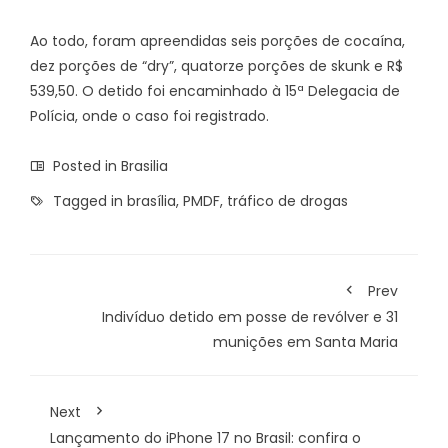
Ao todo, foram apreendidas seis porções de cocaína,
dez porções de “dry”, quatorze porções de skunk e R$
539,50. O detido foi encaminhado à 15ª Delegacia de
Polícia, onde o caso foi registrado.
Posted in
Brasilia
Tagged in
brasília
,
PMDF
,
tráfico de drogas
Prev
Indivíduo detido em posse de revólver e 31
munições em Santa Maria
Next
Lançamento do iPhone 17 no Brasil: confira o